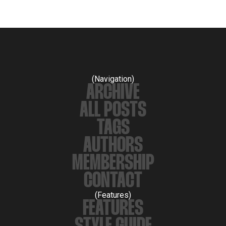
(Navigation)
ARCHIVE
ALL POSTS
TAGS
AUTHORS
MEMBERSHIP
CONTACT
(Features)
FEATURES