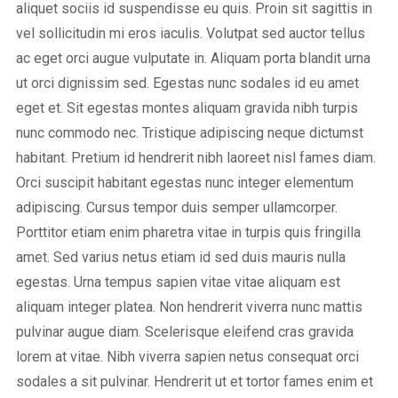
aliquet sociis id suspendisse eu quis. Proin sit sagittis in
vel sollicitudin mi eros iaculis. Volutpat sed auctor tellus
ac eget orci augue vulputate in. Aliquam porta blandit urna
ut orci dignissim sed. Egestas nunc sodales id eu amet
eget et. Sit egestas montes aliquam gravida nibh turpis
nunc commodo nec. Tristique adipiscing neque dictumst
habitant. Pretium id hendrerit nibh laoreet nisl fames diam.
Orci suscipit habitant egestas nunc integer elementum
adipiscing. Cursus tempor duis semper ullamcorper.
Porttitor etiam enim pharetra vitae in turpis quis fringilla
amet. Sed varius netus etiam id sed duis mauris nulla
egestas. Urna tempus sapien vitae vitae aliquam est
aliquam integer platea. Non hendrerit viverra nunc mattis
pulvinar augue diam. Scelerisque eleifend cras gravida
lorem at vitae. Nibh viverra sapien netus consequat orci
sodales a sit pulvinar. Hendrerit ut et tortor fames enim et