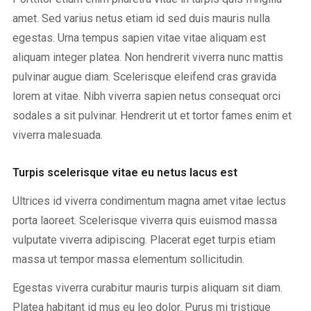
amet. Sed varius netus etiam id sed duis mauris nulla
egestas. Urna tempus sapien vitae vitae aliquam est
aliquam integer platea. Non hendrerit viverra nunc mattis
pulvinar augue diam. Scelerisque eleifend cras gravida
lorem at vitae. Nibh viverra sapien netus consequat orci
sodales a sit pulvinar. Hendrerit ut et tortor fames enim et
viverra malesuada.
Turpis scelerisque vitae eu netus lacus est
Ultrices id viverra condimentum magna amet vitae lectus
porta laoreet. Scelerisque viverra quis euismod massa
vulputate viverra adipiscing. Placerat eget turpis etiam
massa ut tempor massa elementum sollicitudin.
Egestas viverra curabitur mauris turpis aliquam sit diam.
Platea habitant id mus eu leo dolor. Purus mi tristique