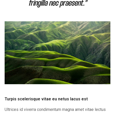
fringilla nec praesent.”
Turpis scelerisque vitae eu netus lacus est
Ultrices id viverra condimentum magna amet vitae lectus