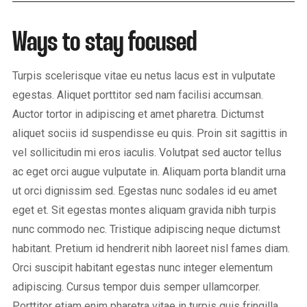
Ways to stay focused
Turpis scelerisque vitae eu netus lacus est in vulputate
egestas. Aliquet porttitor sed nam facilisi accumsan.
Auctor tortor in adipiscing et amet pharetra. Dictumst
aliquet sociis id suspendisse eu quis. Proin sit sagittis in
vel sollicitudin mi eros iaculis. Volutpat sed auctor tellus
ac eget orci augue vulputate in. Aliquam porta blandit urna
ut orci dignissim sed. Egestas nunc sodales id eu amet
eget et. Sit egestas montes aliquam gravida nibh turpis
nunc commodo nec. Tristique adipiscing neque dictumst
habitant. Pretium id hendrerit nibh laoreet nisl fames diam.
Orci suscipit habitant egestas nunc integer elementum
adipiscing. Cursus tempor duis semper ullamcorper.
Porttitor etiam enim pharetra vitae in turpis quis fringilla