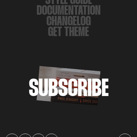
STYLE GUIDE
DOCUMENTATION
CHANGELOG
GET THEME
SUBSCRIBE