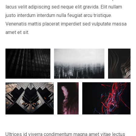
lacus velit adipiscing sed neque elit gravida. Elit nullam
justo interdum interdum nulla feugiat arcu tristique.
Venenatis mattis placerat imperdiet sed vulputate massa
amet et sit.
Ultrices id viverra condimentum magna amet vitae lectus