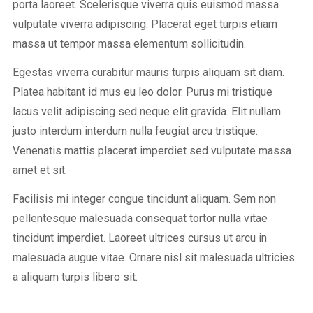
porta laoreet. Scelerisque viverra quis euismod massa
vulputate viverra adipiscing. Placerat eget turpis etiam
massa ut tempor massa elementum sollicitudin.
Egestas viverra curabitur mauris turpis aliquam sit diam.
Platea habitant id mus eu leo dolor. Purus mi tristique
lacus velit adipiscing sed neque elit gravida. Elit nullam
justo interdum interdum nulla feugiat arcu tristique.
Venenatis mattis placerat imperdiet sed vulputate massa
amet et sit.
Facilisis mi integer congue tincidunt aliquam. Sem non
pellentesque malesuada consequat tortor nulla vitae
tincidunt imperdiet. Laoreet ultrices cursus ut arcu in
malesuada augue vitae. Ornare nisl sit malesuada ultricies
a aliquam turpis libero sit.