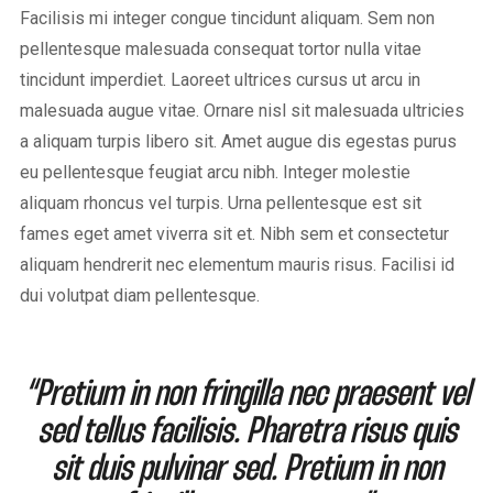
Facilisis mi integer congue tincidunt aliquam. Sem non
pellentesque malesuada consequat tortor nulla vitae
tincidunt imperdiet. Laoreet ultrices cursus ut arcu in
malesuada augue vitae. Ornare nisl sit malesuada ultricies
a aliquam turpis libero sit. Amet augue dis egestas purus
eu pellentesque feugiat arcu nibh. Integer molestie
aliquam rhoncus vel turpis. Urna pellentesque est sit
fames eget amet viverra sit et. Nibh sem et consectetur
aliquam hendrerit nec elementum mauris risus. Facilisi id
dui volutpat diam pellentesque.
“Pretium in non fringilla nec praesent vel
sed tellus facilisis. Pharetra risus quis
sit duis pulvinar sed. Pretium in non