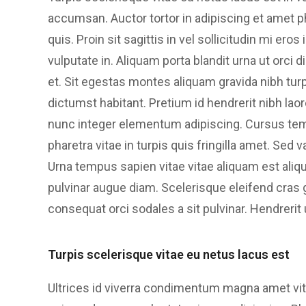
accumsan. Auctor tortor in adipiscing et amet p
quis. Proin sit sagittis in vel sollicitudin mi ero
vulputate in. Aliquam porta blandit urna ut orci
et. Sit egestas montes aliquam gravida nibh tu
dictumst habitant. Pretium id hendrerit nibh lao
nunc integer elementum adipiscing. Cursus tem
pharetra vitae in turpis quis fringilla amet. Sed
Urna tempus sapien vitae vitae aliquam est aliq
pulvinar augue diam. Scelerisque eleifend cras g
consequat orci sodales a sit pulvinar. Hendrerit
Turpis scelerisque vitae eu netus lacus est
Ultrices id viverra condimentum magna amet vita