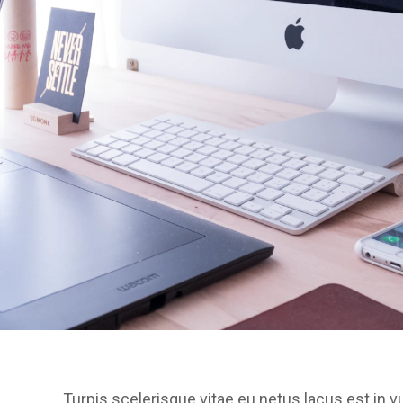
Turpis scelerisque vitae eu netus lacus est in vu