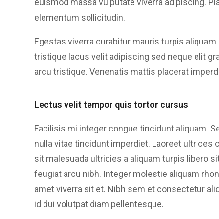
euismod massa vulputate viverra adipiscing. P
elementum sollicitudin.
Egestas viverra curabitur mauris turpis aliquam 
tristique lacus velit adipiscing sed neque elit gr
arcu tristique. Venenatis mattis placerat imperd
Lectus velit tempor quis tortor cursus
Facilisis mi integer congue tincidunt aliquam.
nulla vitae tincidunt imperdiet. Laoreet ultrices
sit malesuada ultricies a aliquam turpis libero 
feugiat arcu nibh. Integer molestie aliquam rhon
amet viverra sit et. Nibh sem et consectetur al
id dui volutpat diam pellentesque.