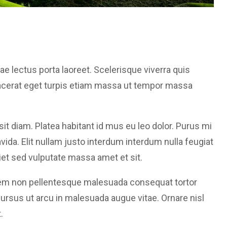
e lectus porta laoreet. Scelerisque viverra quis
lacerat eget turpis etiam massa ut tempor massa
sit diam. Platea habitant id mus eu leo dolor. Purus mi
avida. Elit nullam justo interdum interdum nulla feugiat
iet sed vulputate massa amet et sit.
 Sem non pellentesque malesuada consequat tortor
 cursus ut arcu in malesuada augue vitae. Ornare nisl
.