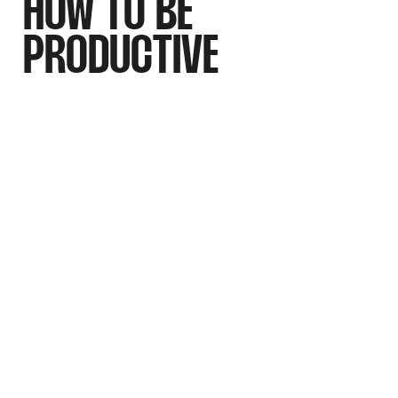
HOW TO BE
PRODUCTIVE