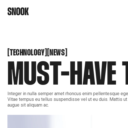
SNOOK
BY
KUSA
PROJECTS
TECHNOLOGY
NEWS
[
[
[
[
TECHNOLOGY
NEWS
MUST-HAVE 
Integer in nulla semper amet rhoncus enim pellentesque ege
Vitae tempus eu tellus suspendisse vel ut eu duis. Mattis ut
augue sit aliquam ac.