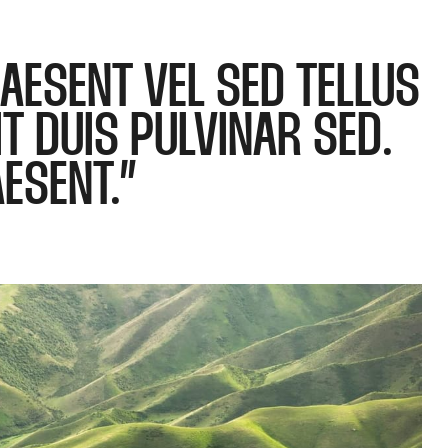
RAESENT VEL SED TELLUS
IT DUIS PULVINAR SED.
AESENT.”