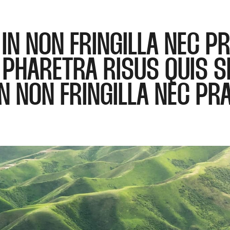
IN NON FRINGILLA NEC P
. PHARETRA RISUS QUIS S
N NON FRINGILLA NEC PR