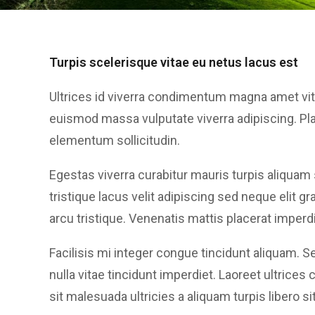
Turpis scelerisque vitae eu netus lacus est
Ultrices id viverra condimentum magna amet vita
euismod massa vulputate viverra adipiscing. P
elementum sollicitudin.
Egestas viverra curabitur mauris turpis aliquam 
tristique lacus velit adipiscing sed neque elit gr
arcu tristique. Venenatis mattis placerat imperd
Facilisis mi integer congue tincidunt aliquam.
nulla vitae tincidunt imperdiet. Laoreet ultrices
sit malesuada ultricies a aliquam turpis libero sit