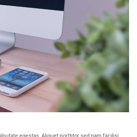
lputate egestas. Aliquet porttitor sed nam facilisi