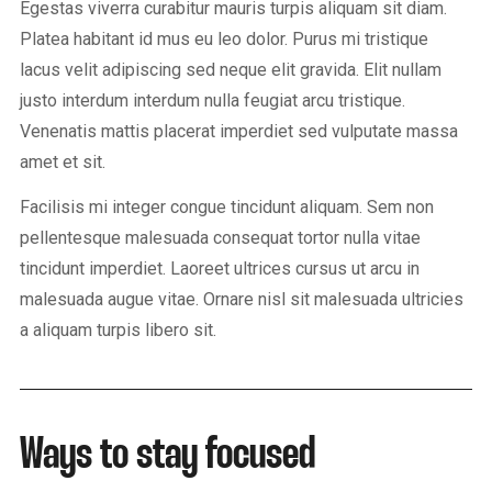
Egestas viverra curabitur mauris turpis aliquam sit diam.
Platea habitant id mus eu leo dolor. Purus mi tristique
lacus velit adipiscing sed neque elit gravida. Elit nullam
justo interdum interdum nulla feugiat arcu tristique.
Venenatis mattis placerat imperdiet sed vulputate massa
amet et sit.
Facilisis mi integer congue tincidunt aliquam. Sem non
pellentesque malesuada consequat tortor nulla vitae
tincidunt imperdiet. Laoreet ultrices cursus ut arcu in
malesuada augue vitae. Ornare nisl sit malesuada ultricies
a aliquam turpis libero sit.
Ways to stay focused