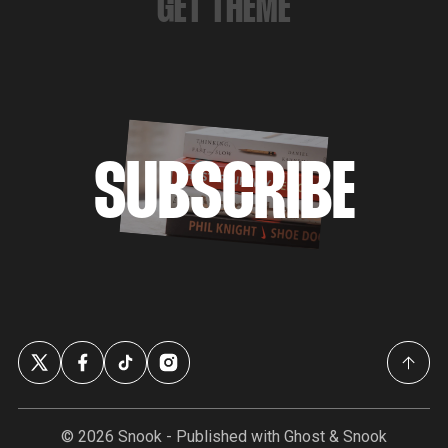
GET THEME
SUBSCRIBE
© 2026
Snook
- Published with
Ghost
&
Snook