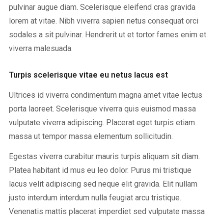
pulvinar augue diam. Scelerisque eleifend cras gravida
lorem at vitae. Nibh viverra sapien netus consequat orci
sodales a sit pulvinar. Hendrerit ut et tortor fames enim et
viverra malesuada.
Turpis scelerisque vitae eu netus lacus est
Ultrices id viverra condimentum magna amet vitae lectus
porta laoreet. Scelerisque viverra quis euismod massa
vulputate viverra adipiscing. Placerat eget turpis etiam
massa ut tempor massa elementum sollicitudin.
Egestas viverra curabitur mauris turpis aliquam sit diam.
Platea habitant id mus eu leo dolor. Purus mi tristique
lacus velit adipiscing sed neque elit gravida. Elit nullam
justo interdum interdum nulla feugiat arcu tristique.
Venenatis mattis placerat imperdiet sed vulputate massa