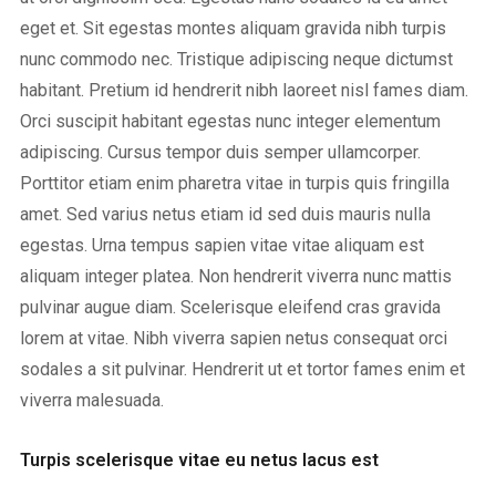
eget et. Sit egestas montes aliquam gravida nibh turpis
nunc commodo nec. Tristique adipiscing neque dictumst
habitant. Pretium id hendrerit nibh laoreet nisl fames diam.
Orci suscipit habitant egestas nunc integer elementum
adipiscing. Cursus tempor duis semper ullamcorper.
Porttitor etiam enim pharetra vitae in turpis quis fringilla
amet. Sed varius netus etiam id sed duis mauris nulla
egestas. Urna tempus sapien vitae vitae aliquam est
aliquam integer platea. Non hendrerit viverra nunc mattis
pulvinar augue diam. Scelerisque eleifend cras gravida
lorem at vitae. Nibh viverra sapien netus consequat orci
sodales a sit pulvinar. Hendrerit ut et tortor fames enim et
viverra malesuada.
Turpis scelerisque vitae eu netus lacus est