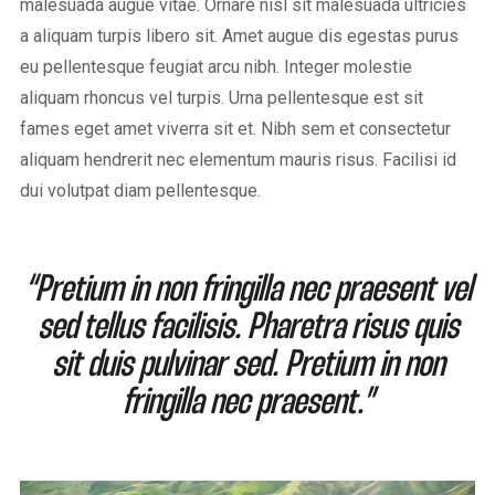
malesuada augue vitae. Ornare nisl sit malesuada ultricies
a aliquam turpis libero sit. Amet augue dis egestas purus
eu pellentesque feugiat arcu nibh. Integer molestie
aliquam rhoncus vel turpis. Urna pellentesque est sit
fames eget amet viverra sit et. Nibh sem et consectetur
aliquam hendrerit nec elementum mauris risus. Facilisi id
dui volutpat diam pellentesque.
“Pretium in non fringilla nec praesent vel
sed tellus facilisis. Pharetra risus quis
sit duis pulvinar sed. Pretium in non
fringilla nec praesent.”