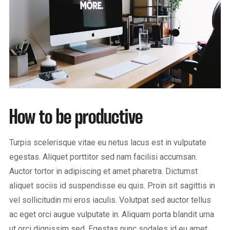
How to be productive
Turpis scelerisque vitae eu netus lacus est in vulputate
egestas. Aliquet porttitor sed nam facilisi accumsan.
Auctor tortor in adipiscing et amet pharetra. Dictumst
aliquet sociis id suspendisse eu quis. Proin sit sagittis in
vel sollicitudin mi eros iaculis. Volutpat sed auctor tellus
ac eget orci augue vulputate in. Aliquam porta blandit urna
ut orci dignissim sed. Egestas nunc sodales id eu amet