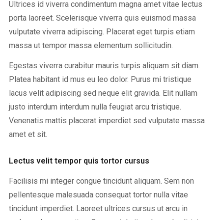
Ultrices id viverra condimentum magna amet vitae lectus
porta laoreet. Scelerisque viverra quis euismod massa
vulputate viverra adipiscing. Placerat eget turpis etiam
massa ut tempor massa elementum sollicitudin.
Egestas viverra curabitur mauris turpis aliquam sit diam.
Platea habitant id mus eu leo dolor. Purus mi tristique
lacus velit adipiscing sed neque elit gravida. Elit nullam
justo interdum interdum nulla feugiat arcu tristique.
Venenatis mattis placerat imperdiet sed vulputate massa
amet et sit.
Lectus velit tempor quis tortor cursus
Facilisis mi integer congue tincidunt aliquam. Sem non
pellentesque malesuada consequat tortor nulla vitae
tincidunt imperdiet. Laoreet ultrices cursus ut arcu in